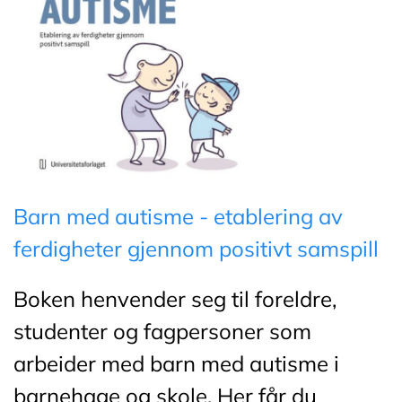
Barn med autisme - etablering av
ferdigheter gjennom positivt samspill
Boken henvender seg til foreldre,
studenter og fagpersoner som
arbeider med barn med autisme i
barnehage og skole. Her får du