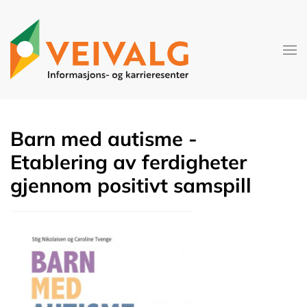
Skip to main content
Barn med autisme -
Etablering av ferdigheter
gjennom positivt samspill