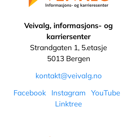
Veivalg, informasjons- og
karriersenter
Strandgaten 1, 5.etasje
5013 Bergen
kontakt@veivalg.no
Facebook
Instagram
YouTube
Linktree