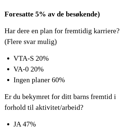
Foresatte 5% av de besøkende)
Har dere en plan for fremtidig karriere?
(Flere svar mulig)
VTA-S 20%
VA-0 20%
Ingen planer 60%
Er du bekymret for ditt barns fremtid i
forhold til aktivitet/arbeid?
JA 47%