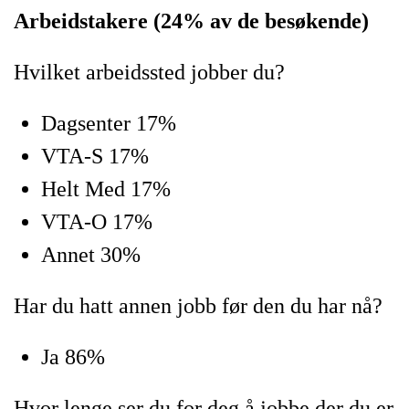
Arbeidstakere (24% av de besøkende)
Hvilket arbeidssted jobber du?
Dagsenter 17%
VTA-S 17%
Helt Med 17%
VTA-O 17%
Annet 30%
Har du hatt annen jobb før den du har nå?
Ja 86%
Hvor lenge ser du for deg å jobbe der du er