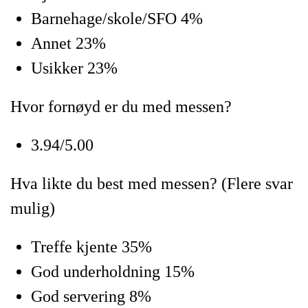
Barnehage/skole/SFO 4%
Annet 23%
Usikker 23%
Hvor fornøyd er du med messen?
3.94/5.00
Hva likte du best med messen? (Flere svar
mulig)
Treffe kjente 35%
God underholdning 15%
God servering 8%