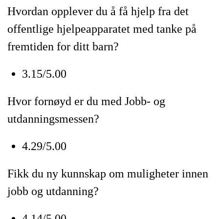
Hvordan opplever du å få hjelp fra det
offentlige hjelpeapparatet med tanke på
fremtiden for ditt barn?
3.15/5.00
Hvor fornøyd er du med Jobb- og
utdanningsmessen?
4.29/5.00
Fikk du ny kunnskap om muligheter innen
jobb og utdanning?
4.14/5.00