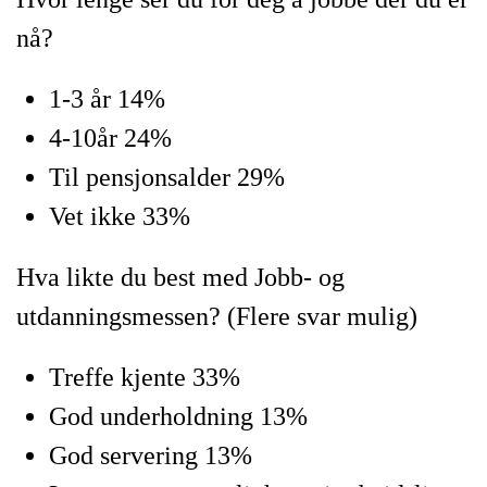
nå?
1-3 år 14%
4-10år 24%
Til pensjonsalder 29%
Vet ikke 33%
Hva likte du best med Jobb- og
utdanningsmessen? (Flere svar mulig)
Treffe kjente 33%
God underholdning 13%
God servering 13%