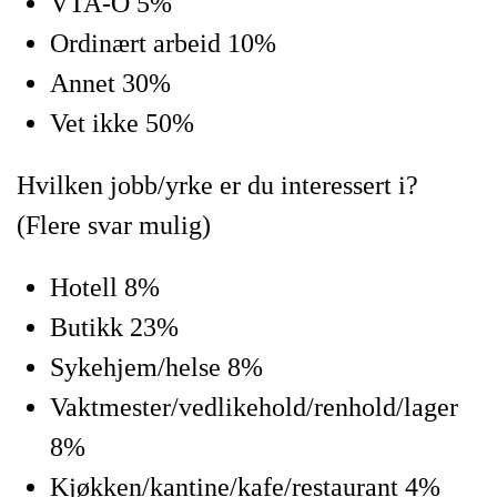
VTA-O 5%
Ordinært arbeid 10%
Annet 30%
Vet ikke 50%
Hvilken jobb/yrke er du interessert i?
(Flere svar mulig)
Hotell 8%
Butikk 23%
Sykehjem/helse 8%
Vaktmester/vedlikehold/renhold/lager
8%
Kjøkken/kantine/kafe/restaurant 4%