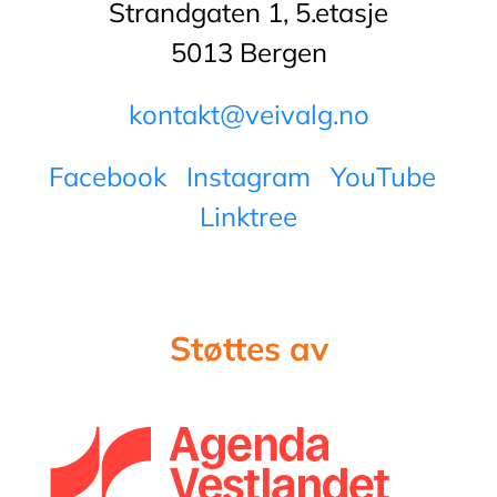
Strandgaten 1, 5.etasje
5013 Bergen
kontakt@veivalg.no
Facebook
Instagram
YouTube
Linktree
Støttes av