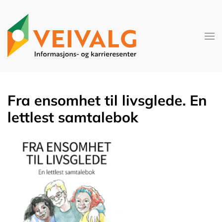
Skip to main content
Fra ensomhet til livsglede. En
lettlest samtalebok