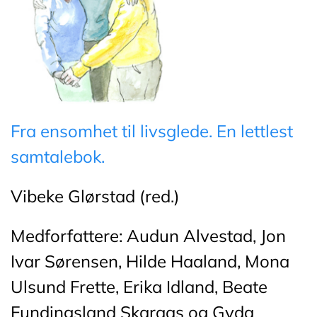
Fra ensomhet til livsglede. En lettlest
samtalebok.
Vibeke Glørstad (red.)
Medforfattere: Audun Alvestad, Jon
Ivar Sørensen, Hilde Haaland, Mona
Ulsund Frette, Erika Idland, Beate
Fundingsland Skaraas og Gyda