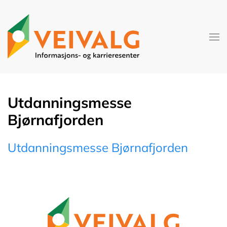
Skip to main content
Utdanningsmesse
Bjørnafjorden
Utdanningsmesse Bjørnafjorden