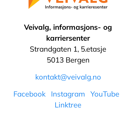
Veivalg, informasjons- og
karriersenter
Strandgaten 1, 5.etasje
5013 Bergen
kontakt@veivalg.no
Facebook
Instagram
YouTube
Linktree