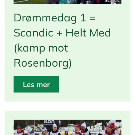
Drømmedag 1 =
Scandic + Helt Med
(kamp mot
Rosenborg)
Les mer