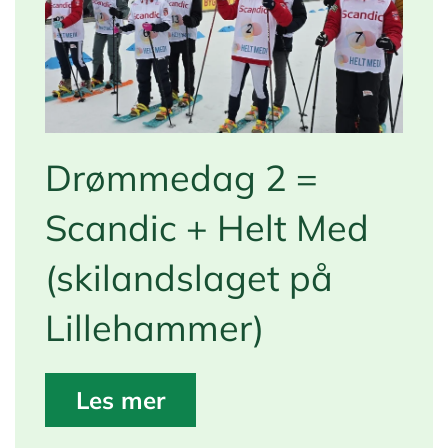
Drømmedag 2 =
Scandic + Helt Med
(skilandslaget på
Lillehammer)
Les mer