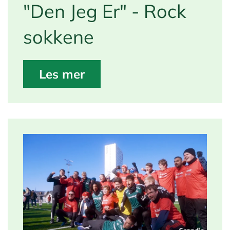
"Den Jeg Er" - Rock
sokkene
Les mer