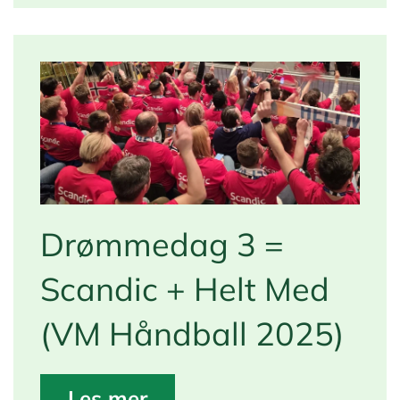
Drømmedag 3 =
Scandic + Helt Med
(VM Håndball 2025)
Les mer