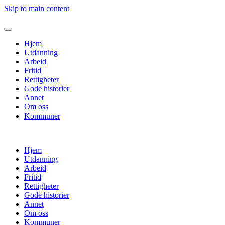
Skip to main content
Hjem
Utdanning
Arbeid
Fritid
Rettigheter
Gode historier
Annet
Om oss
Kommuner
Hjem
Utdanning
Arbeid
Fritid
Rettigheter
Gode historier
Annet
Om oss
Kommuner