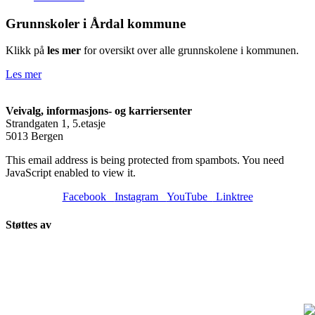
Grunnskoler i Årdal kommune
Klikk på
les mer
for oversikt over alle grunnskolene i kommunen.
Les mer
Veivalg, informasjons- og karriersenter
Strandgaten 1, 5.etasje
5013 Bergen
This email address is being protected from spambots. You need
JavaScript enabled to view it.
Facebook
Instagram
YouTube
Linktree
Støttes av